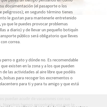
e su documentación (el pasaporte o los
e peligrosos); en segundo término tienes
tanto le gustan para mantenerle entretenido
, ya que le puedes provocar problemas
las a diario) y de llevar un pequeño botiquín
ansporte público será obligatorio que lleves
 con correa.
tu perro o gato y dónde no. Es recomendable
o que existen en la zona y a los que pueden
de las actividades al aire libre que podéis
es, bolsas para recoger los excrementos o
lacentero para ti y para tu amigo y que está
eños puedan acudir de vacaciones con sus
tas. Nosotros hemos encontrado una que te