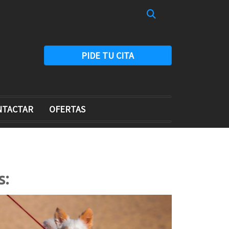
PIDE TU CITA
NTACTAR
OFERTAS
s: