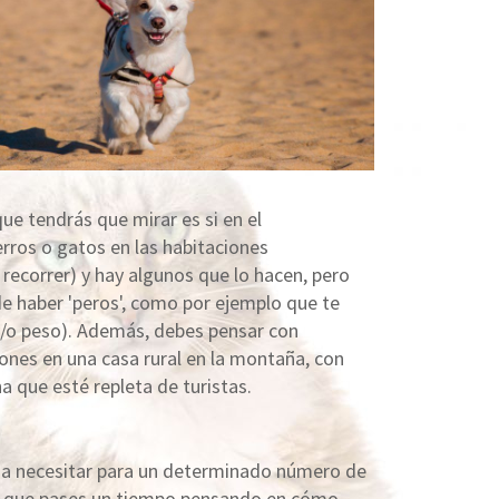
ue tendrás que mirar es si en el
rros o gatos en las habitaciones
recorrer) y hay algunos que lo hacen, pero
e haber 'peros', como por ejemplo que te
y/o peso). Además, debes pensar con
ones en una casa rural en la montaña, con
 que esté repleta de turistas.
 a necesitar para un determinado número de
te que pases un tiempo pensando en cómo