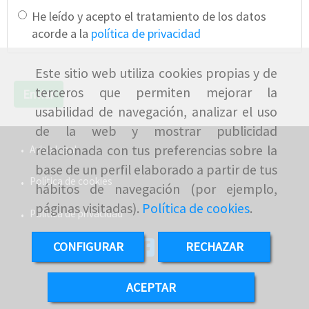
He leído y acepto el tratamiento de los datos
acorde a la
política de privacidad
Este sitio web utiliza cookies propias y de
terceros que permiten mejorar la
Enviar
usabilidad de navegación, analizar el uso
de la web y mostrar publicidad
relacionada con tus preferencias sobre la
Aviso legal
base de un perfil elaborado a partir de tus
Política de cookies
hábitos de navegación (por ejemplo,
páginas visitadas).
Política de cookies
.
Política de privacidad
CONFIGURAR
RECHAZAR
ACEPTAR