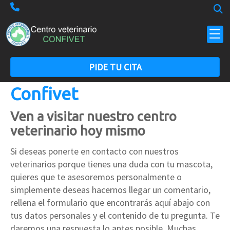
PIDE TU CITA
Centro Veterinario
Confivet
Ven a visitar nuestro centro
veterinario hoy mismo
Si deseas ponerte en contacto con nuestros
veterinarios porque tienes una duda con tu mascota,
quieres que te asesoremos personalmente o
simplemente deseas hacernos llegar un comentario,
rellena el formulario que encontrarás aquí abajo con
tus datos personales y el contenido de tu pregunta. Te
daremos una respuesta lo antes posible. Muchas